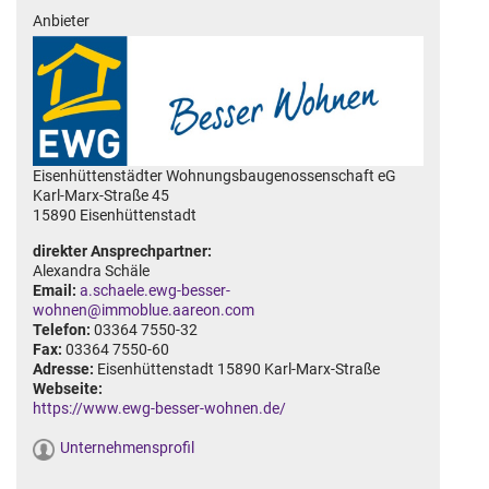
Anbieter
Eisenhüttenstädter Wohnungsbaugenossenschaft eG
Karl-Marx-Straße 45
15890 Eisenhüttenstadt
direkter Ansprechpartner:
Alexandra Schäle
Email:
a.schaele.ewg-besser-
wohnen@immoblue.aareon.com
Telefon:
03364 7550-32
Fax:
03364 7550-60
Adresse:
Eisenhüttenstadt 15890 Karl-Marx-Straße
Webseite:
https://www.ewg-besser-wohnen.de/
Unternehmensprofil