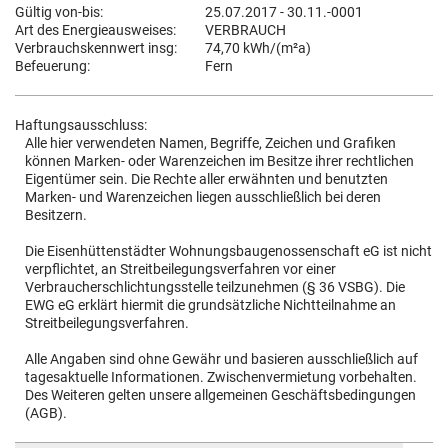
Gültig von-bis:
25.07.2017 - 30.11.-0001
Art des Energieausweises:
VERBRAUCH
Verbrauchskennwert insg:
74,70 kWh/(m²a)
Befeuerung:
Fern
Haftungsausschluss:
Alle hier verwendeten Namen, Begriffe, Zeichen und Grafiken
können Marken- oder Warenzeichen im Besitze ihrer rechtlichen
Eigentümer sein. Die Rechte aller erwähnten und benutzten
Marken- und Warenzeichen liegen ausschließlich bei deren
Besitzern.
Die Eisenhüttenstädter Wohnungsbaugenossenschaft eG ist nicht
verpflichtet, an Streitbeilegungsverfahren vor einer
Verbraucherschlichtungsstelle teilzunehmen (§ 36 VSBG). Die
EWG eG erklärt hiermit die grundsätzliche Nichtteilnahme an
Streitbeilegungsverfahren.
Alle Angaben sind ohne Gewähr und basieren ausschließlich auf
tagesaktuelle Informationen. Zwischenvermietung vorbehalten.
Des Weiteren gelten unsere allgemeinen Geschäftsbedingungen
(AGB).