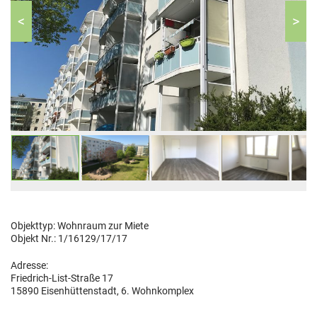
<
>
Objekttyp:
Wohnraum
zur Miete
Objekt Nr.:
1/16129/17/17
Adresse:
Friedrich-List-Straße 17
15890 Eisenhüttenstadt, 6. Wohnkomplex