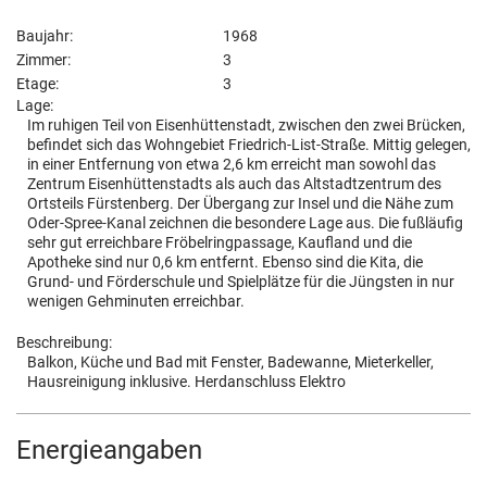
Baujahr:
1968
Zimmer:
3
Etage:
3
Lage:
Im ruhigen Teil von Eisenhüttenstadt, zwischen den zwei Brücken,
befindet sich das Wohngebiet Friedrich-List-Straße. Mittig gelegen,
in einer Entfernung von etwa 2,6 km erreicht man sowohl das
Zentrum Eisenhüttenstadts als auch das Altstadtzentrum des
Ortsteils Fürstenberg. Der Übergang zur Insel und die Nähe zum
Oder-Spree-Kanal zeichnen die besondere Lage aus. Die fußläufig
sehr gut erreichbare Fröbelringpassage, Kaufland und die
Apotheke sind nur 0,6 km entfernt. Ebenso sind die Kita, die
Grund- und Förderschule und Spielplätze für die Jüngsten in nur
wenigen Gehminuten erreichbar.
Beschreibung:
Balkon, Küche und Bad mit Fenster, Badewanne, Mieterkeller,
Hausreinigung inklusive. Herdanschluss Elektro
Energieangaben