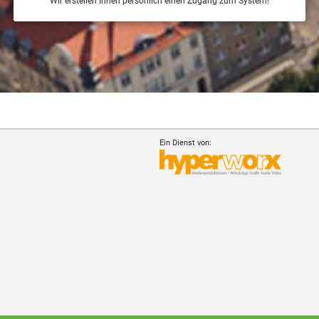
Wir erstellen Ihnen persönlich einen Zugang zum System!
Ein Dienst von: