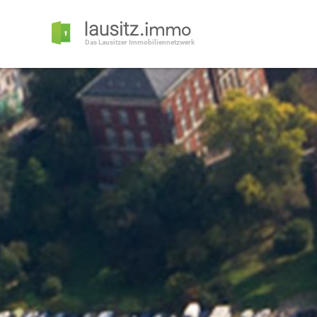
Das Lausitzer Immobiliennetzwerk