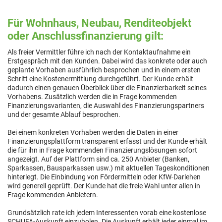
Für Wohnhaus, Neubau, Renditeobjekt
oder Anschlussfinanzierung gilt:
Als freier Vermittler führe ich nach der Kontaktaufnahme ein
Erstgespräch mit den Kunden. Dabei wird das konkrete oder auch
geplante Vorhaben ausführlich besprochen und in einem ersten
Schritt eine Kostenermittlung durchgeführt. Der Kunde erhält
dadurch einen genauen Überblick über die Finanzierbarkeit seines
Vorhabens. Zusätzlich werden die in Frage kommenden
Finanzierungsvarianten, die Auswahl des Finanzierungspartners
und der gesamte Ablauf besprochen.
Bei einem konkreten Vorhaben werden die Daten in einer
Finanzierungsplattform transparent erfasst und der Kunde erhält
die für ihn in Frage kommenden Finanzierungslösungen sofort
angezeigt. Auf der Plattform sind ca. 250 Anbieter (Banken,
Sparkassen, Bausparkassen usw.) mit aktuellen Tageskonditionen
hinterlegt. Die Einbindung von Fördermitteln oder KfW-Darlehen
wird generell geprüft. Der Kunde hat die freie Wahl unter allen in
Frage kommenden Anbietern.
Grundsätzlich rate ich jedem Interessenten vorab eine kostenlose
SCHUFA-Auskunft einzuholen. Die Auskunft erhält jeder einmal im