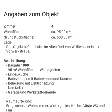
Angaben zum Objekt
Zimmer:
4
Wohnfläche:
ca. 95,00 m²
Grundstücksfläche:
ca. 600,00 m²
Lage:
Das Objekt befindet sich im Alten Dorf von Weißwasser in der
Vorwerkstraße.
Beschreibung:
- Baujahr 1999
- 95 m² Wohnfläche + Wintergarten
- Einbauküche
- Badezimmer mit Badewanne und Dusche
- Beheizung mit Elektroheizung
- kein Keller
- Garage und Werkstattgebäude
Raumaufteilung:
Erdgeschoss: Wohnzimmer, Wintergarten, Küche, Gäste-WC und
Flur