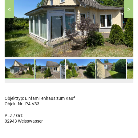
<
>
Objekttyp:
Einfamilienhaus
zum Kauf
Objekt Nr.:
P4-V33
PLZ / Ort:
02943 Weisswasser