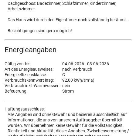
Dachgeschoss: Badezimmer, Schlafzimmer, Kinderzimmer,
Arbeitszimmer
Das Haus wird durch den Eigentümer noch vollständig beräumt.
Besichtigungen sind gern möglich!
Energieangaben
Gültig von-bis:
04.06.2026 - 03.06.2036
Art des Energieausweises:
nach Verbrauch
Energieeffiziensklasse:
C
Verbrauchskennwert insg:
92,00 kWh/(m²a)
Verbrauch inkl. Warmwasser:
nein
Befeuerung:
Strom
Haftungsausschluss:
Alle Angaben sind ohne Gewähr und basieren ausschließlich auf
Informationen, die uns von unserem Auftraggeber übermittelt
wurden. Wir übernehmen keine Gewähr für die Vollständigkeit,
Richtigkeit und Aktualität dieser Angaben. Zwischenvermietung /-